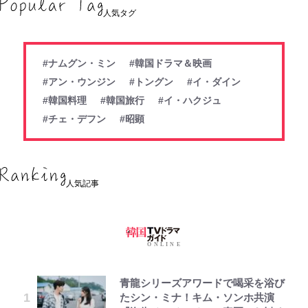
人気タグ
#ナムグン・ミン
#韓国ドラマ＆映画
#アン・ウンジン
#トングン
#イ・ダイン
#韓国料理
#韓国旅行
#イ・ハクジュ
#チェ・デフン
#昭顕
人気記事
青龍シリーズアワードで喝采を浴び
たシン・ミナ！キム・ソンホ共演