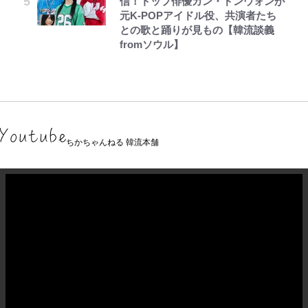
信！トップ俳優カン・ドンウォンが
元K-POPアイドル役、共演者たち
との歌と踊りが見もの【韓流談義
fromソウル】
ちかちゃんねる 韓流本舗