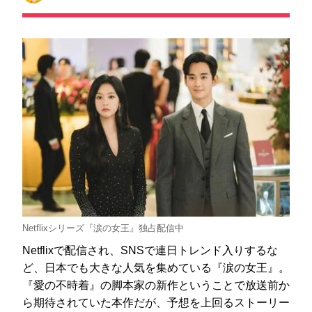
Netflixシリーズ『涙の女王』独占配信中
Netflixで配信され、SNSで連日トレンド入りするな
ど、日本でも大きな人気を集めている『涙の女王』。
『愛の不時着』の脚本家の新作ということで放送前か
ら期待されていた本作だが、予想を上回るストーリー