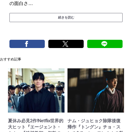
の面白さ…
続きを読む
おすすめ記事
夏休み必見2作!Netflix世界的
ナム・ジュヒョク除隊後復
大ヒット『エージェント・
帰作『トングン』チョ・ス