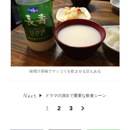
味噌汁茶碗でマッコリを飲ませる店もある
ドラマの演出で重要な飲食シーン
1
2
3