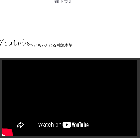
韓ドラ】
ちかちゃんねる 韓流本舗