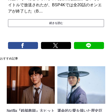
イトルで放送されたが、BSP4Kでは全20話のオンエ
アが終了した（B…
続きを読む
おすすめ記事
Netflix『鉄槌教師』大ヒット
運命的な愛を描いた歴史巨