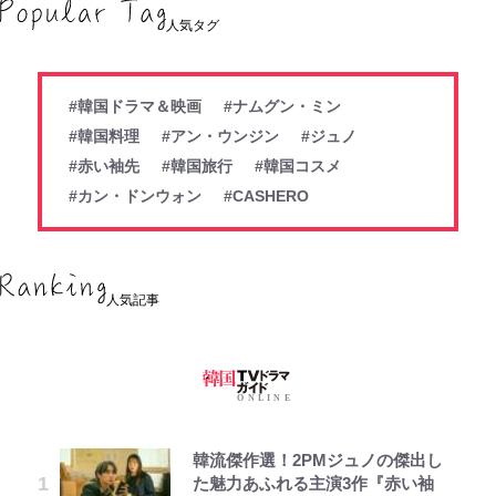
人気タグ
#韓国ドラマ＆映画
#ナムグン・ミン
#韓国料理
#アン・ウンジン
#ジュノ
#赤い袖先
#韓国旅行
#韓国コスメ
#カン・ドンウォン
#CASHERO
人気記事
韓流傑作選！2PMジュノの傑出し
た魅力あふれる主演3作『赤い袖