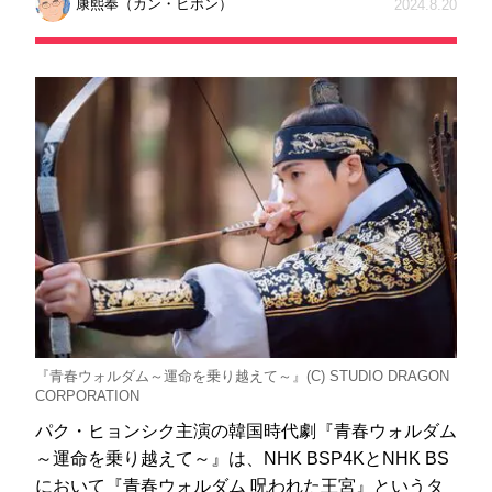
康熙奉（カン・ヒボン）
2024.8.20
『青春ウォルダム～運命を乗り越えて～』(C) STUDIO DRAGON
CORPORATION
パク・ヒョンシク主演の韓国時代劇『青春ウォルダム
～運命を乗り越えて～』は、NHK BSP4KとNHK BS
において『青春ウォルダム 呪われた王宮』というタ