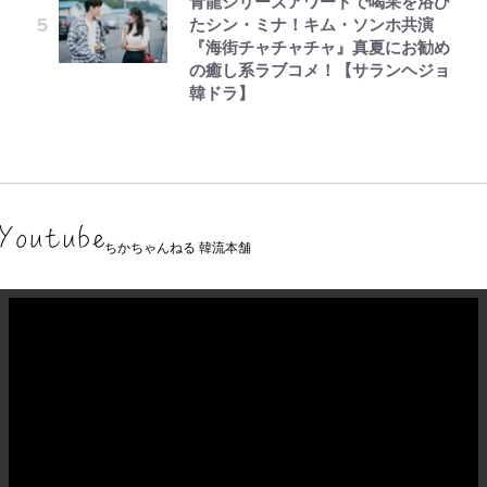
青龍シリーズアワードで喝采を浴び
たシン・ミナ！キム・ソンホ共演
『海街チャチャチャ』真夏にお勧め
の癒し系ラブコメ！【サランヘジョ
韓ドラ】
ちかちゃんねる 韓流本舗