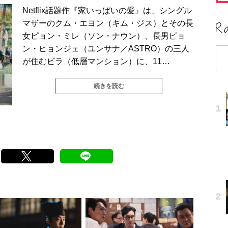
Netflix話題作『家いっぱいの愛』は、シングル
マザーのクム・エヨン（キム・ジス）とその長
女ピョン・ミレ（ソン・ナウン）、長男ピョ
ン・ヒョンジェ（ユンサナ／ASTRO）の三人
が住むビラ（低層マンション）に、11…
続きを読む