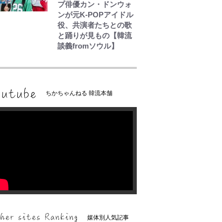
プ俳優カン・ドンウォ
ンが元K-POPアイドル
役、共演者たちとの歌
と踊りが見もの【韓流
談義fromソウル】
ちかちゃんねる 韓流本舗
媒体別人気記事