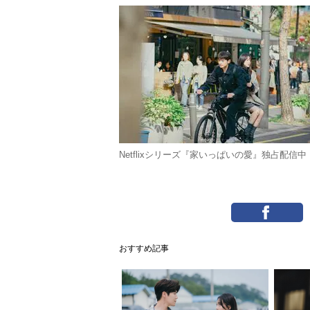
Netflixシリーズ『家いっぱいの愛』独占配信中
おすすめ記事