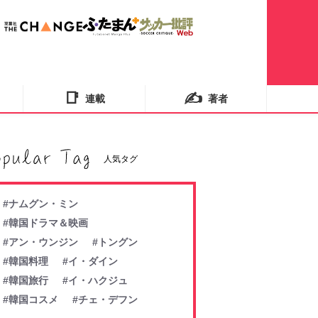
📑
✍️
連載
著者
人気タグ
#ナムグン・ミン
#韓国ドラマ＆映画
#アン・ウンジン
#トングン
#韓国料理
#イ・ダイン
#韓国旅行
#イ・ハクジュ
#韓国コスメ
#チェ・デフン