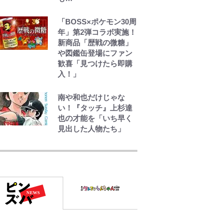
【自転車】「若いとき
は登れたんだけ
「BOSS×ポケモン30周
ど……」 グラベルバイ
年」第2弾コラボ実施！
クで暑さに負けそうな
新商品「歴戦の微糖」
ヒルクライム、砂利道
や図鑑缶登場にファン
を疾走して少年時代を
歓喜「見つけたら即購
振り返る50代の夏 長
入！」
野県｜2026年
南や和也だけじゃな
い！『タッチ』上杉達
也の才能を「いち早く
見出した人物たち」
公式-ヒロインが来る前
に妊娠しました~詰んだ
はずの悪役令嬢です
が、どうやら違うよう
です~ 第1話
公式-ヒロインが来る前
に妊娠しました~詰んだ