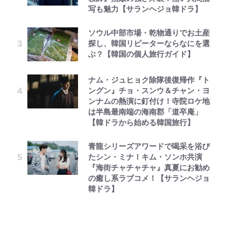
写も魅力【サランヘジョ韓ドラ】
ソウル中部市場・乾物通りでお土産
探し、韓国リピーターならなにを選
ぶ？【韓国の個人旅行ガイド】
ナム・ジュヒョク除隊後復帰作『ト
ングン』チョ・スンウ＆チャン・ヨ
ンナムの熱演に釘付け！寺院ロケ地
は半島最南端の海南郡「道卒庵」
【韓ドラから始める韓国旅行】
青龍シリーズアワードで喝采を浴び
たシン・ミナ！キム・ソンホ共演
『海街チャチャチャ』真夏にお勧め
の癒し系ラブコメ！【サランヘジョ
韓ドラ】