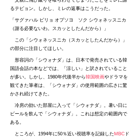
るテピョン。しかし、ミレの返事はこうだった。
「サグァハル ピリョ オプソヨ ソク シウォネッスニカ
（謝る必要ないわ。スカッとしたんだから）」
この「シウォネッスニカ（スカッとしたんだから）」
の部分に注目してほしい。
形容詞の「シウォナダ」は、日本で発売されている韓
国語会話の本などでは、「涼しい」と訳されていること
が多い。しかし、1980年代後半から
韓国映画
やドラマを
観てきた筆者は、「シウォナダ」の使用範囲の広さに驚
かされ続けてきた。
冷房の効いた部屋に入って「シウォナダ」。暑い日に
ビールを飲んで「シウォナダ」。これは想定の範囲内で
ある。
ところが、1994年に50％近い視聴率を記録した
MBC
ド