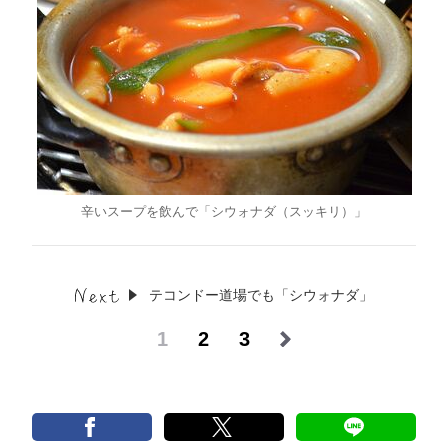
辛いスープを飲んで「シウォナダ（スッキリ）」
テコンドー道場でも「シウォナダ」
1
2
3