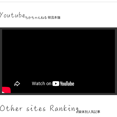
ちかちゃんねる 韓流本舗
媒体別人気記事