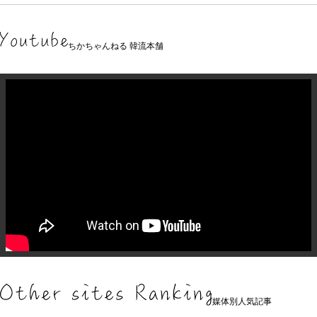
ちかちゃんねる 韓流本舗
媒体別人気記事