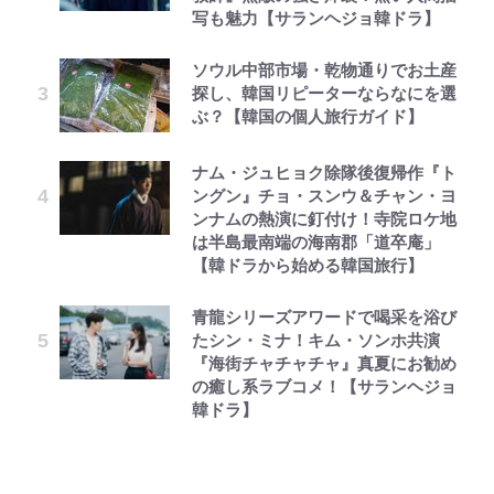
写も魅力【サランヘジョ韓ドラ】
ソウル中部市場・乾物通りでお土産
探し、韓国リピーターならなにを選
ぶ？【韓国の個人旅行ガイド】
ナム・ジュヒョク除隊後復帰作『ト
ングン』チョ・スンウ＆チャン・ヨ
ンナムの熱演に釘付け！寺院ロケ地
は半島最南端の海南郡「道卒庵」
【韓ドラから始める韓国旅行】
青龍シリーズアワードで喝采を浴び
たシン・ミナ！キム・ソンホ共演
『海街チャチャチャ』真夏にお勧め
の癒し系ラブコメ！【サランヘジョ
韓ドラ】