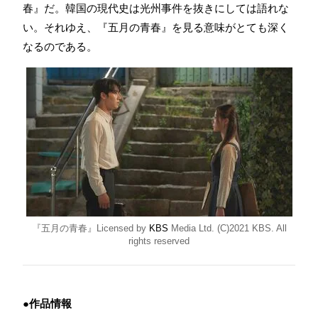
春』だ。韓国の現代史は光州事件を抜きにしては語れな
い。それゆえ、『五月の青春』を見る意味がとても深く
なるのである。
『五月の青春』Licensed by
KBS
Media Ltd. (C)2021 KBS. All
rights reserved
●作品情報