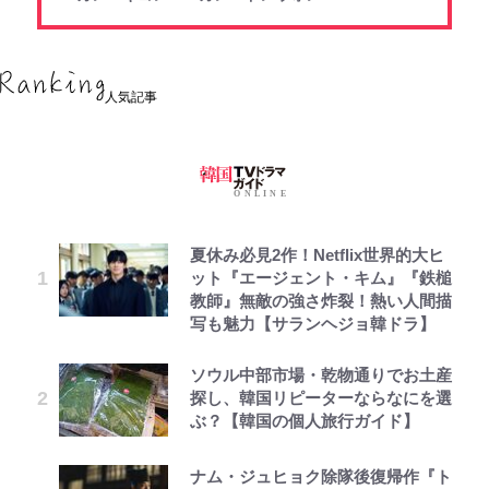
人気記事
夏休み必見2作！Netflix世界的大ヒ
ット『エージェント・キム』『鉄槌
教師』無敵の強さ炸裂！熱い人間描
写も魅力【サランヘジョ韓ドラ】
ソウル中部市場・乾物通りでお土産
探し、韓国リピーターならなにを選
ぶ？【韓国の個人旅行ガイド】
ナム・ジュヒョク除隊後復帰作『ト