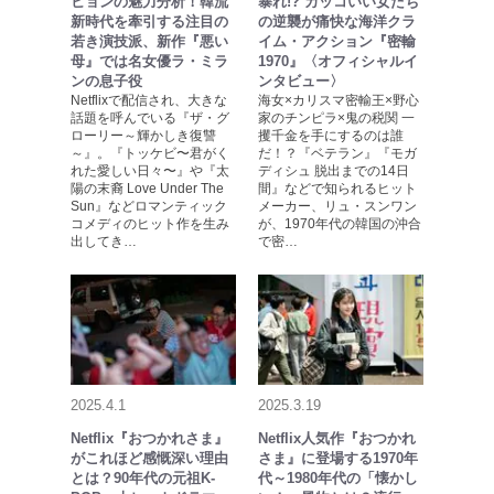
ヒョンの魅力分析！韓流
暴れ!? カッコいい女たち
新時代を牽引する注目の
の逆襲が痛快な海洋クラ
若き演技派、新作『悪い
イム・アクション『密輸
母』では名女優ラ・ミラ
1970』〈オフィシャルイ
ンの息子役
ンタビュー〉
Netflixで配信され、大きな
海女×カリスマ密輸王×野心
話題を呼んでいる『ザ・グ
家のチンピラ×鬼の税関 一
ローリー～輝かしき復讐
攫千金を手にするのは誰
～』。『トッケビ〜君がく
だ！？『ベテラン』『モガ
れた愛しい日々〜』や『太
ディシュ 脱出までの14日
陽の末裔 Love Under The
間』などで知られるヒット
Sun』などロマンティック
メーカー、リュ・スンワン
コメディのヒット作を生み
が、1970年代の韓国の沖合
出してき…
で密…
2025.4.1
2025.3.19
Netflix『おつかれさま』
Netflix人気作『おつかれ
がこれほど感慨深い理由
さま』に登場する1970年
とは？90年代の元祖K-
代～1980年代の「懐かし