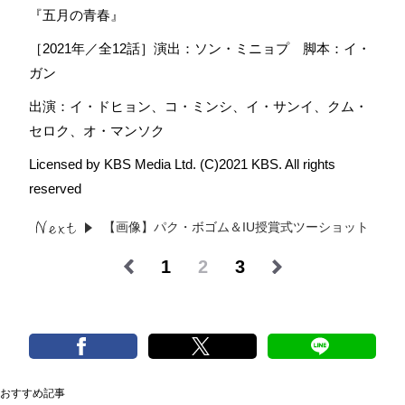
『五月の青春』
［2021年／全12話］演出：ソン・ミニョプ 脚本：イ・
ガン
出演：イ・ドヒョン、コ・ミンシ、イ・サンイ、クム・
セロク、オ・マンソク
Licensed by KBS Media Ltd. (C)2021 KBS. All rights
reserved
【画像】パク・ボゴム＆IU授賞式ツーショット
1
2
3
おすすめ記事