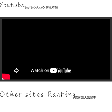
ちかちゃんねる 韓流本舗
媒体別人気記事