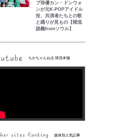
プ俳優カン・ドンウォ
ンが元K-POPアイドル
役、共演者たちとの歌
と踊りが見もの【韓流
談義fromソウル】
ちかちゃんねる 韓流本舗
媒体別人気記事