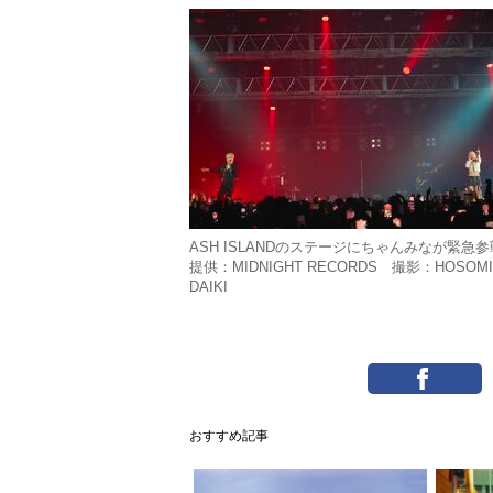
ASH ISLANDのステージにちゃんみなが緊急
提供：MIDNIGHT RECORDS 撮影：HOSOMI
DAIKI
おすすめ記事