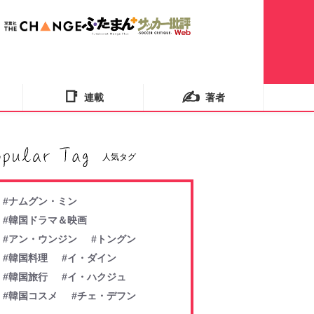
📑
✍️
連載
著者
人気タグ
#ナムグン・ミン
#韓国ドラマ＆映画
#アン・ウンジン
#トングン
#韓国料理
#イ・ダイン
#韓国旅行
#イ・ハクジュ
#韓国コスメ
#チェ・デフン