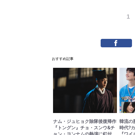
1
おすすめ記事
ナム・ジュヒョク除隊後復帰作
韓流の
『トングン』チョ・スンウ&チ
時代?
ャン・ヨンナムの熱演に釘付
『ワイ