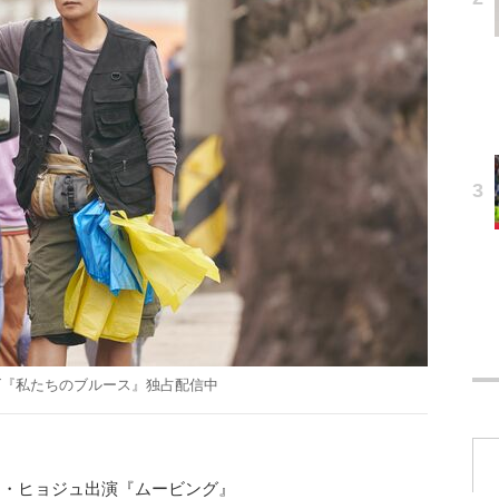
リーズ『私たちのブルース』独占配信中
ン・ヒョジュ出演『ムービング』