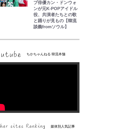
プ俳優カン・ドンウォ
ンが元K-POPアイドル
役、共演者たちとの歌
と踊りが見もの【韓流
談義fromソウル】
ちかちゃんねる 韓流本舗
媒体別人気記事