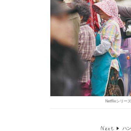
Netflixシ
ハ