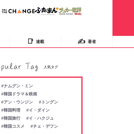
📑
✍️
連載
著者
人気タグ
#ナムグン・ミン
#韓国ドラマ＆映画
#アン・ウンジン
#トングン
#韓国料理
#イ・ダイン
#韓国旅行
#イ・ハクジュ
#韓国コスメ
#チェ・デフン