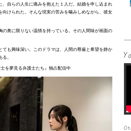
た、自らの人生に痛みを抱えた１人だ。結婚を申し込まれ
を向けられた。そんな現実の苦みを噛みしめながら、彼女
胸の奥に限りない温情を持っている。その人間味が画面の
とても興味深い。このドラマは、人間の尊厳と希望を静か
ある。
弁護士を夢見る弁護士たち』独占配信中