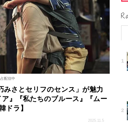
独占配信中
巧みさとセリフのセンス」が魅力
イア』『私たちのブルース』『ムー
韓ドラ】
2025.11.5