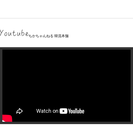
ちかちゃんねる 韓流本舗