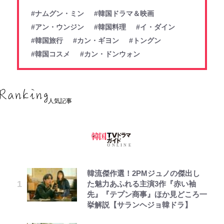
#ナムグン・ミン
#韓国ドラマ＆映画
#アン・ウンジン
#韓国料理
#イ・ダイン
#韓国旅行
#カン・ギヨン
#トングン
#韓国コスメ
#カン・ドンウォン
人気記事
韓流傑作選！2PMジュノの傑出し
た魅力あふれる主演3作『赤い袖
先』『テプン商事』ほか見どころ一
挙解説【サランヘジョ韓ドラ】