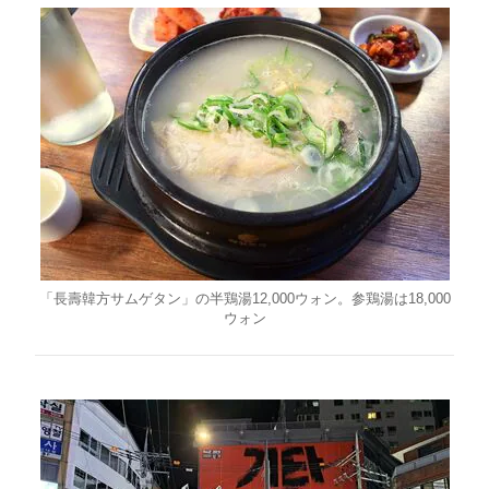
「長壽韓方サムゲタン」の半鶏湯12,000ウォン。参鶏湯は18,000
ウォン