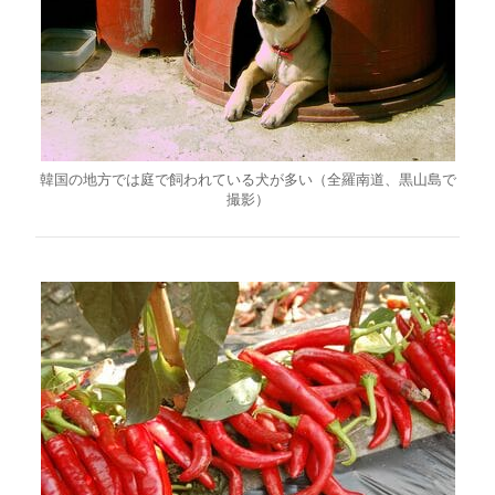
韓国の地方では庭で飼われている犬が多い（全羅南道、黒山島で
撮影）