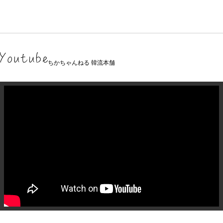
ちかちゃんねる 韓流本舗