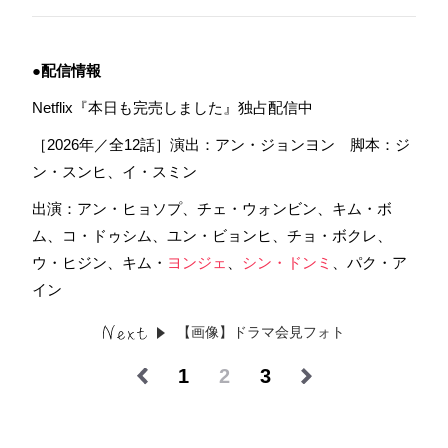
●配信情報
Netflix『本日も完売しました』独占配信中
［2026年／全12話］演出：アン・ジョンヨン 脚本：ジ
ン・スンヒ、イ・スミン
出演：アン・ヒョソプ、チェ・ウォンビン、キム・ボ
ム、コ・ドゥシム、ユン・ビョンヒ、チョ・ボクレ、
ウ・ヒジン、キム・
ヨンジェ
、
シン・ドンミ
、パク・ア
イン
【画像】ドラマ会見フォト
1
2
3