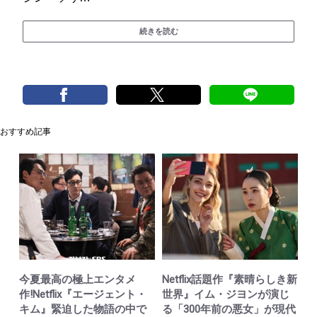
続きを読む
おすすめ記事
今夏最高の極上エンタメ
Netflix話題作『素晴らしき新
作!Netflix『エージェント・
世界』イム・ジヨンが演じ
キム』緊迫した物語の中で
る「300年前の悪女」が現代