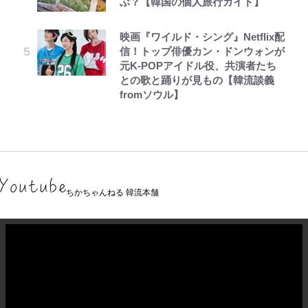
ぶ？【韓国の個人旅行ガイド】
映画『ワイルド・シング』Netflix配
信！トップ俳優カン・ドンウォンが
元K-POPアイドル役、共演者たち
との歌と踊りが見もの【韓流談義
fromソウル】
ちかちゃんねる 韓流本舗