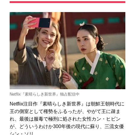
Netflix『素晴らしき新世界』独占配信中
Netflix注目作『素晴らしき新世界』は朝鮮王朝時代に
王の側室として権勢をふるったが、やがて王に疎ま
れ、最後は服毒で極刑に処された女性カン・ヒビン
が、どういうわけか300年後の現代に蘇り、三流女優
シン・ソリ…