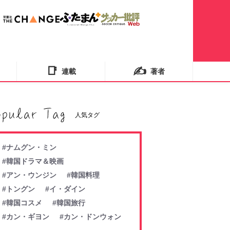
📑
✍️
連載
著者
人気タグ
#ナムグン・ミン
#韓国ドラマ＆映画
#アン・ウンジン
#韓国料理
#トングン
#イ・ダイン
#韓国コスメ
#韓国旅行
#カン・ギヨン
#カン・ドンウォン