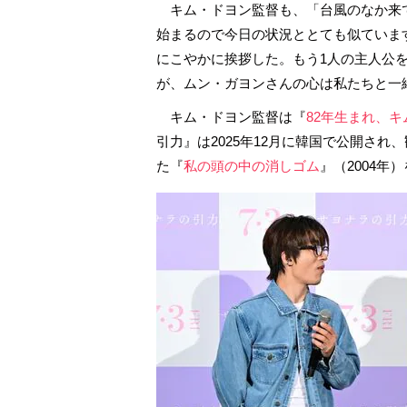
キム・ドヨン監督も、「台風のなか来
始まるので今日の状況ととても似ていま
にこやかに挨拶した。もう1人の主人公
が、ムン・ガヨンさんの心は私たちと一
キム・ドヨン監督は『
82年生まれ、
引力』は2025年12月に韓国で公開され
た『
私の頭の中の消しゴム
』（2004年