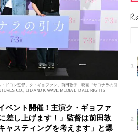
ム・ドヨン監督、ク・ギョファン、前田敦子 映画『サヨナラの引
ES CO., LTD AND K WAVE MEDIA LTD ALL RIGHTS
イベント開催！主演ク・ギョファ
に差し上げます！」監督は前田敦
キャスティングを考えます」と爆