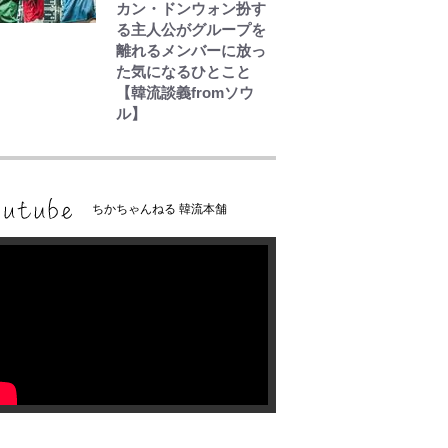
カン・ドンウォン扮す
る主人公がグループを
離れるメンバーに放っ
た気になるひとこと
【韓流談義fromソウ
ル】
ちかちゃんねる 韓流本舗