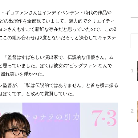
ク・ギョファンさんはインディペンデント時代の作品や
などの出演作を全部観ていまして、魅力的でクリエイティ
ヨンさんもすごく新鮮な存在だと思っていたので、この2
にこの組み合わせは2度とないだろうと決心してキャステ
、「監督はすばらしい演出家で、伝説的な俳優さん。ム
と思っていました。ぼくは彼女の“ビッグファン”なんで
と照れ笑いを浮かべた。
ン監督が、「私は伝説的ではありません」と首を横に振る
はぼくです」と改めて賞賛していた。