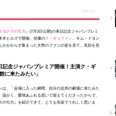
2026.6.4
サヨナラの引力
』(7月3日公開)の来日記念ジャパンプレミ
六本木ヒルズで開催。俳優の
ク・ギョファン
、キム・ドヨン
もかかわらず集まった大勢のファンの姿を見て、笑顔を見
日記念ジャパンプレミア開催！主演ク・ギ
館に来たみたい」
ンは、「会場に入った瞬間、自分の近所の劇場に来たみた
、温かく、愛情あふれる思いで迎えてくださったからで、
ラの引力』を紹介できて、とても光栄でうれしく思いま