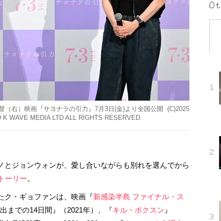
右）映画『サヨナラの引力』7月3日(金)より全国公開 (C)2025
D K WAVE MEDIA LTD ALL RIGHTS RESERVED.
ノとジョンウォンが、愛し合いながらも別れを選んでから
トーリー
。
たク・ギョファンは、映画『
新感染半島 ファイナル・ス
出までの14日間』（2021年）、『
キル・ボクスン
』