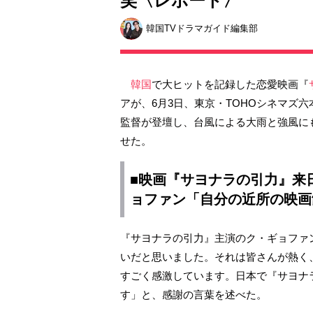
笑〈レポート〉
韓国TVドラマガイド編集部
韓国
で大ヒットを記録した恋愛映画『
アが、6月3日、東京・TOHOシネマズ
監督が登壇し、台風による大雨と強風に
せた。
■映画『サヨナラの引力』来
ョファン「自分の近所の映画
『サヨナラの引力』主演のク・ギョファ
いだと思いました。それは皆さんが熱く
すごく感激しています。日本で『サヨナ
す」と、感謝の言葉を述べた。