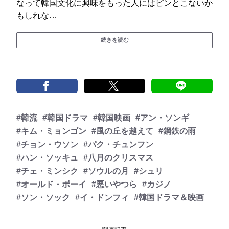
なって韓国文化に興味をもった人にはピンとこないか
もしれな…
続きを読む
#韓流
#韓国ドラマ
#韓国映画
#アン・ソンギ
#キム・ミョンゴン
#風の丘を越えて
#鋼鉄の雨
#チョン・ウソン
#パク・チュンフン
#ハン・ソッキュ
#八月のクリスマス
#チェ・ミンシク
#ソウルの月
#シュリ
#オールド・ボーイ
#悪いやつら
#カジノ
#ソン・ソック
#イ・ドンフィ
#韓国ドラマ＆映画