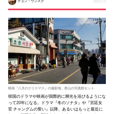
チョン・ウンスク
2023.1.3
映画『八月のクリスマス』の撮影地、群山の写真館セット
韓国のドラマや映画が国際的に脚光を浴びるようにな
って20年になる。ドラマ『冬のソナタ』や『宮廷女
官 チャングムの誓い』以降、あるいはもっと最近に