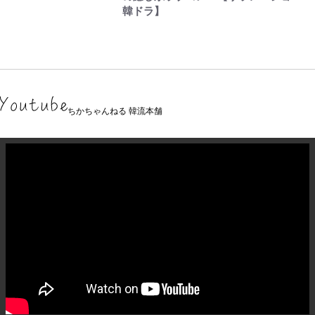
韓ドラ】
ちかちゃんねる 韓流本舗