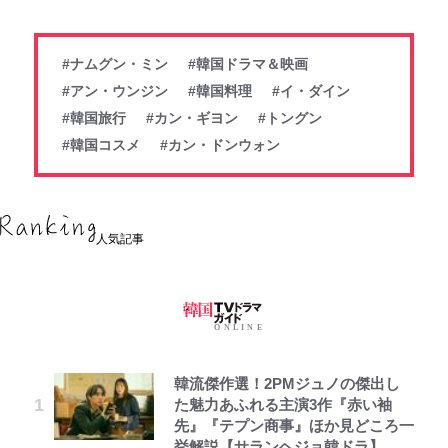
#ナムグン・ミン
#韓国ドラマ＆映画
#アン・ウンジン
#韓国料理
#イ・ダイン
#韓国旅行
#カン・ギヨン
#トングン
#韓国コスメ
#カン・ドンウォン
人気記事
韓流傑作選！2PMジュノの傑出し
た魅力あふれる主演3作『赤い袖
先』『テプン商事』ほか見どころ一
挙解説【サランヘジョ韓ドラ】