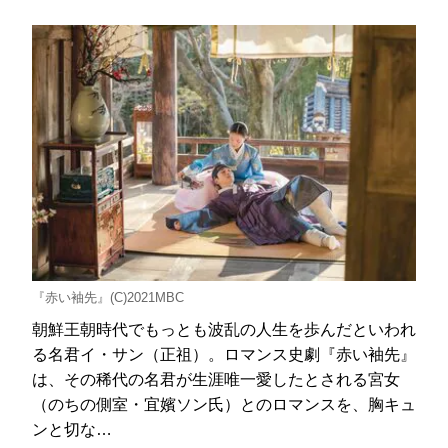
『赤い袖先』(C)2021MBC
朝鮮王朝時代でもっとも波乱の人生を歩んだといわれ
る名君イ・サン（正祖）。ロマンス史劇『赤い袖先』
は、その稀代の名君が生涯唯一愛したとされる宮女
（のちの側室・宜嬪ソン氏）とのロマンスを、胸キュ
ンと切な…