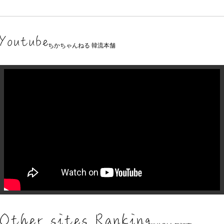
ちかちゃんねる 韓流本舗