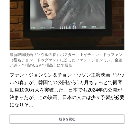
最新韓国映画『ソウルの春』ポスター、上がチョン・ドゥファン
（役名チョン・ドゥグァン）に扮したファン・ジョンミン。全羅
北道・全州のCGV全州高士にて撮影
ファン・ジョンミン＆チョン・ウソン主演映画『ソウ
ルの春』が、韓国での公開から1カ月ちょっとで観客
動員1000万人を突破した。日本でも2024年の公開が
決まったが、この映画、日本の人には少々予習が必要
になりそ…
続きを読む