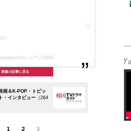
changwook)がシェアした投稿
画像の記事に戻る
画＆K-POP・トピッ
ト・インタビュー
（264
1
2
3