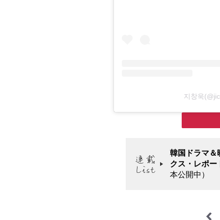
지창욱(@ji
韓国ドラマ＆映
クス・レポー
本公開中）