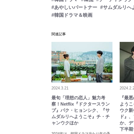
#あやしいパートナー
#サムダルリへ
#韓国ドラマ＆映画
関連記事
2024.3.21
2024.2.
最旬「理想の恋人」魅力考
『最悪
察！Netflix『ドクタースラン
ようこ
プ』パク・ヒョンシク、『サ
ウク新
ムダルリへようこそ』チ・チ
ド』、
ャンウクほか
か、デ
下半期
2024年は、韓国ドラマ当たり年の予