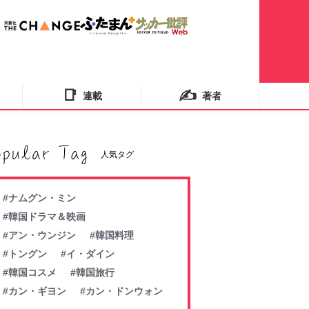
📑
✍️
連載
著者
人気タグ
#ナムグン・ミン
#韓国ドラマ＆映画
#アン・ウンジン
#韓国料理
#トングン
#イ・ダイン
#韓国コスメ
#韓国旅行
#カン・ギヨン
#カン・ドンウォン