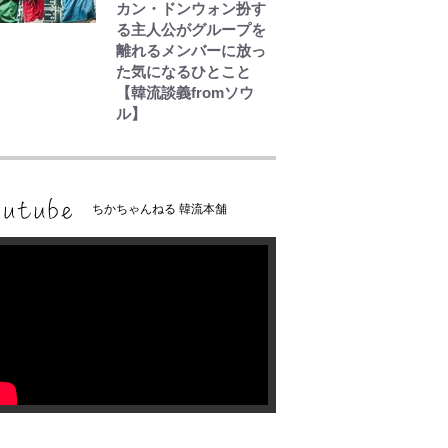
カン・ドンウォン扮す
る主人公がグループを
離れるメンバーに放っ
た気になるひとこと
【韓流談義fromソウ
ル】
ちかちゃんねる 韓流本舗