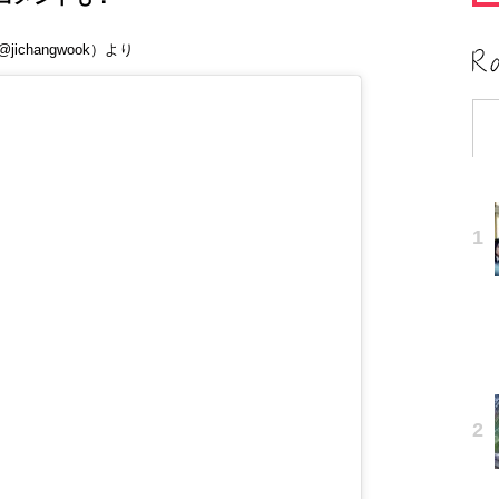
hangwook）より