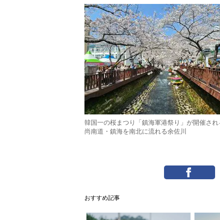
韓国一の桜まつり「鎮海軍港祭り」が開催され
尚南道・鎮海を南北に流れる余佐川
おすすめ記事