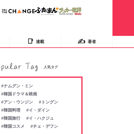
📑
✍️
連載
著者
人気タグ
#ナムグン・ミン
#韓国ドラマ＆映画
#アン・ウンジン
#トングン
#韓国料理
#イ・ダイン
#韓国旅行
#イ・ハクジュ
#韓国コスメ
#チェ・デフン