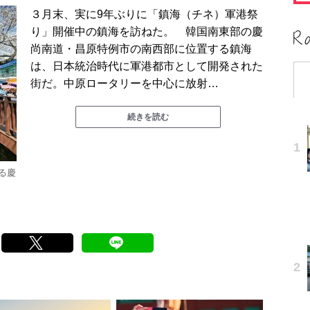
３月末、実に9年ぶりに「鎮海（チネ）軍港祭
り」開催中の鎮海を訪ねた。 韓国南東部の慶
尚南道・昌原特例市の南西部に位置する鎮海
は、日本統治時代に軍港都市として開発された
街だ。中原ロータリーを中心に放射…
続きを読む
る慶