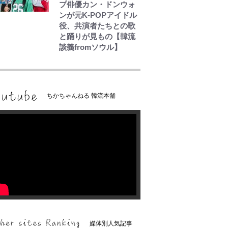
プ俳優カン・ドンウォ
ンが元K-POPアイドル
役、共演者たちとの歌
と踊りが見もの【韓流
談義fromソウル】
ちかちゃんねる 韓流本舗
媒体別人気記事