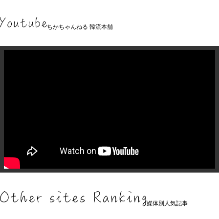
ちかちゃんねる 韓流本舗
媒体別人気記事