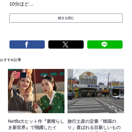
10分ほど…
続きを読む
おすすめ記事
Netflix大ヒット作『素晴らし
旅行土産の定番「韓国の
き新世界』で飛躍したイ
り」喜ばれる目新しいもの