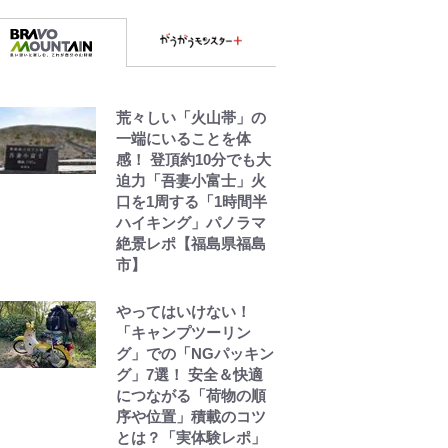
荒々しい「火山帯」の
一端にいることを体
感！ 登頂約10分でも大
迫力「吾妻小富士」火
口を1周する「1時間半
ハイキング」パノラマ
絶景レポ【福島県福島
市】
やってはいけない！
「キャンプツーリン
グ」での「NGパッキン
グ」7選！ 安全＆快適
につながる「荷物の順
序や位置」積載のコツ
とは？「実体験レポ」