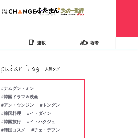
📑
✍️
連載
著者
人気タグ
#ナムグン・ミン
#韓国ドラマ＆映画
#アン・ウンジン
#トングン
#韓国料理
#イ・ダイン
#韓国旅行
#イ・ハクジュ
#韓国コスメ
#チェ・デフン