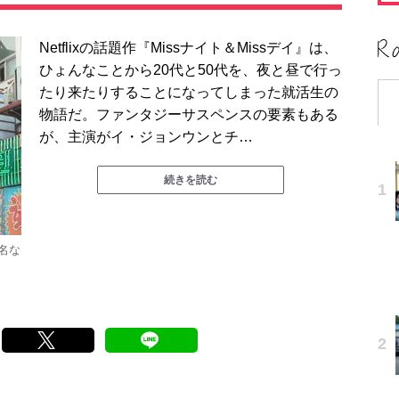
Netflixの話題作『Missナイト＆Missデイ』は、
ひょんなことから20代と50代を、夜と昼で行っ
たり来たりすることになってしまった就活生の
物語だ。ファンタジーサスペンスの要素もある
が、主演がイ・ジョンウンとチ…
続きを読む
名な