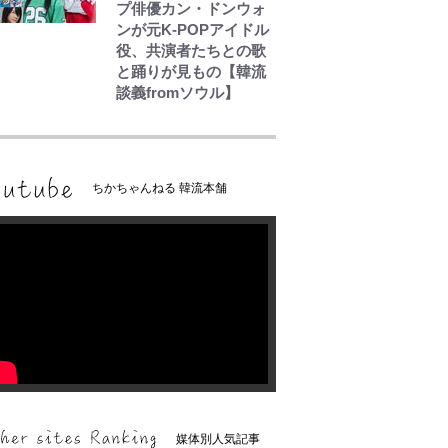
プ俳優カン・ドンウォ
ンが元K-POPアイドル
役、共演者たちとの歌
と踊りが見もの【韓流
談義fromソウル】
ちかちゃんねる 韓流本舗
媒体別人気記事