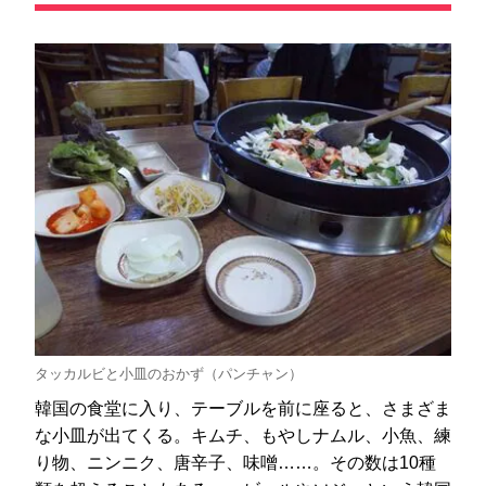
タッカルビと小皿のおかず（パンチャン）
韓国の食堂に入り、テーブルを前に座ると、さまざま
な小皿が出てくる。キムチ、もやしナムル、小魚、練
り物、ニンニク、唐辛子、味噌……。その数は10種