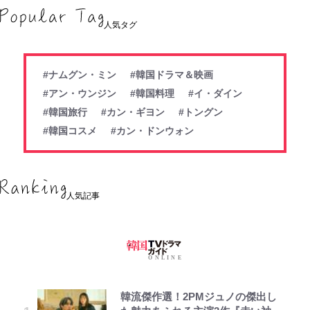
人気タグ
#ナムグン・ミン
#韓国ドラマ＆映画
#アン・ウンジン
#韓国料理
#イ・ダイン
#韓国旅行
#カン・ギヨン
#トングン
#韓国コスメ
#カン・ドンウォン
人気記事
韓流傑作選！2PMジュノの傑出し