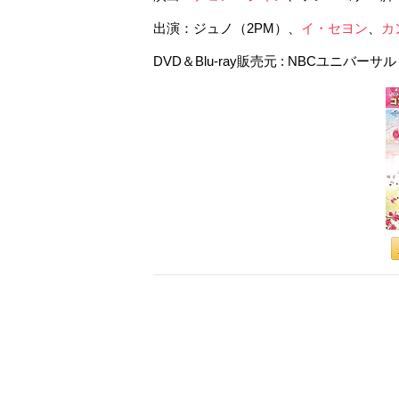
出演：ジュノ（2PM）、
イ・セヨン
、
カ
DVD＆Blu-ray販売元 ‏