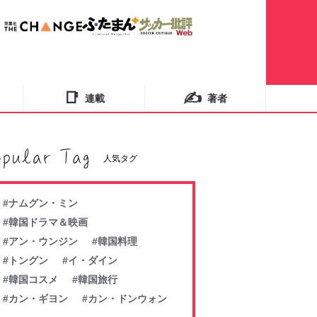
📑
✍️
連載
著者
人気タグ
#ナムグン・ミン
#韓国ドラマ＆映画
#アン・ウンジン
#韓国料理
#トングン
#イ・ダイン
#韓国コスメ
#韓国旅行
#カン・ギヨン
#カン・ドンウォン