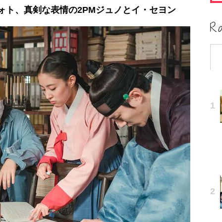
ォト、真剣な表情の2PMジュノとイ・セヨン