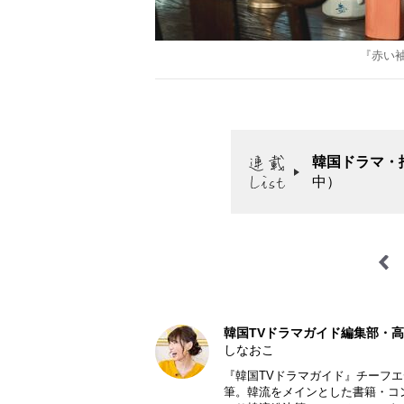
『赤い袖
韓国ドラマ・
中）
韓国TVドラマガイド編集部・
しなおこ
『韓国TVドラマガイド』チーフ
筆。韓流をメインとした書籍・コ