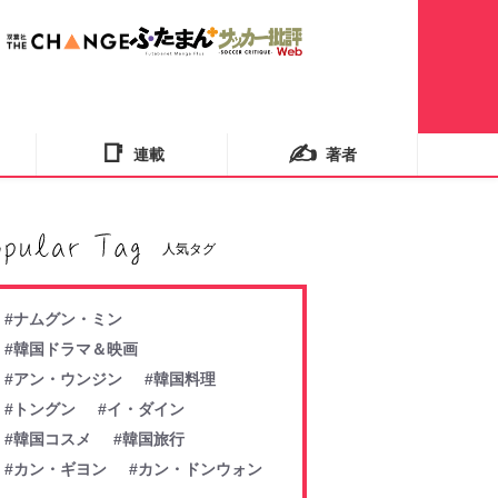
📑
✍️
連載
著者
人気タグ
#ナムグン・ミン
#韓国ドラマ＆映画
#アン・ウンジン
#韓国料理
#トングン
#イ・ダイン
#韓国コスメ
#韓国旅行
#カン・ギヨン
#カン・ドンウォン