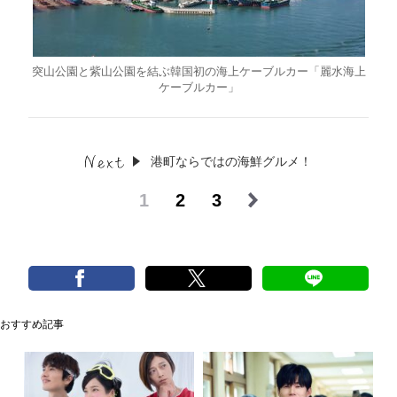
突山公園と紫山公園を結ぶ韓国初の海上ケーブルカー「麗水海上
ケーブルカー」
港町ならではの海鮮グルメ！
1
2
3
おすすめ記事