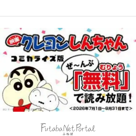
長友夫妻も続々エール！