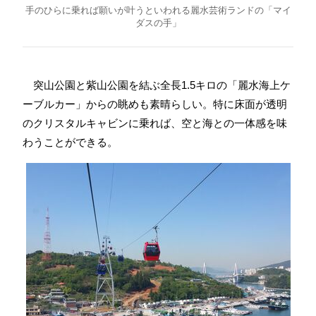
手のひらに乗れば願いが叶うといわれる麗水芸術ランドの「マイ
ダスの手」
突山公園と紫山公園を結ぶ全長1.5キロの「麗水海上ケ
ーブルカー」からの眺めも素晴らしい。特に床面が透明
のクリスタルキャビンに乗れば、空と海との一体感を味
わうことができる。