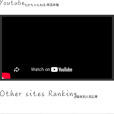
ちかちゃんねる 韓流本舗
媒体別人気記事