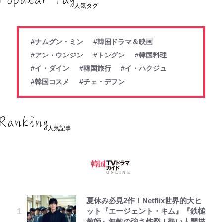
人気タグ
#ナムグン・ミン
#韓国ドラマ＆映画
#アン・ウンジン
#トングン
#韓国料理
#イ・ダイン
#韓国旅行
#イ・ハクジュ
#韓国コスメ
#チェ・デフン
人気記事
夏休み必見2作！Netflix世界的大ヒ
ット『エージェント・キム』『鉄槌
教師』無敵の強さ炸裂！熱い人間描