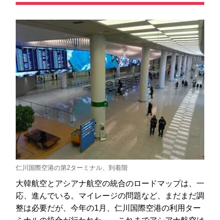
仁川国際空港の第2ターミナル、到着階
大韓航空とアシアナ航空の統合のロードマップは、一
応、進んでいる。マイレージの問題など、まだまだ調
整は必要だが、今年の1月、仁川国際空港の利用ター