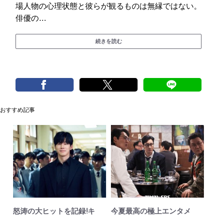
場人物の心理状態と彼らが観るものは無縁ではない。
俳優の…
続きを読む
おすすめ記事
怒涛の大ヒットを記録!キ
今夏最高の極上エンタメ