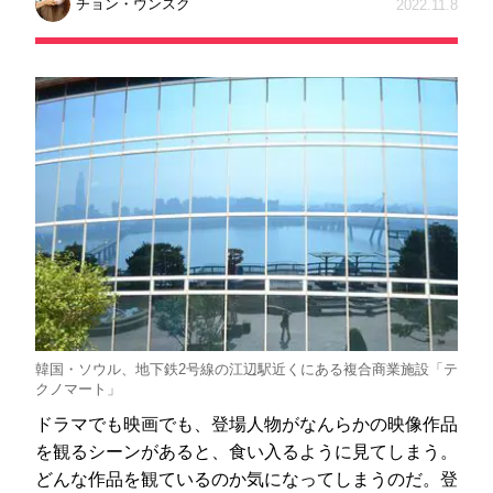
チョン・ウンスク
2022.11.8
韓国・ソウル、地下鉄2号線の江辺駅近くにある複合商業施設「テ
クノマート」
ドラマでも映画でも、登場人物がなんらかの映像作品
を観るシーンがあると、食い入るように見てしまう。
どんな作品を観ているのか気になってしまうのだ。登