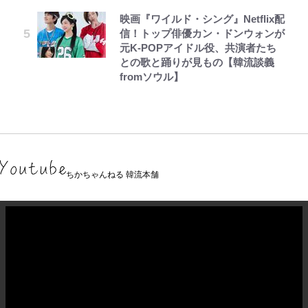
映画『ワイルド・シング』Netflix配
信！トップ俳優カン・ドンウォンが
元K-POPアイドル役、共演者たち
との歌と踊りが見もの【韓流談義
fromソウル】
ちかちゃんねる 韓流本舗