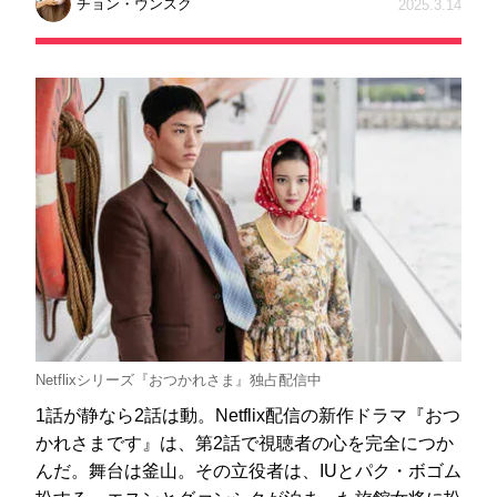
チョン・ウンスク
2025.3.14
Netflixシリーズ『おつかれさま』独占配信中
1話が静なら2話は動。Netflix配信の新作ドラマ『おつ
かれさまです』は、第2話で視聴者の心を完全につか
んだ。舞台は釜山。その立役者は、IUとパク・ボゴム