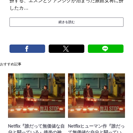
扮する、エスンとグァンシクが泊まった旅館女将に扮
したカ…
続きを読む
おすすめ記事
Netflix『誰だって無価値な自
Netflixヒューマン作『誰だっ
分と闘っている』後半の神
て無価値な自分と闘ってい