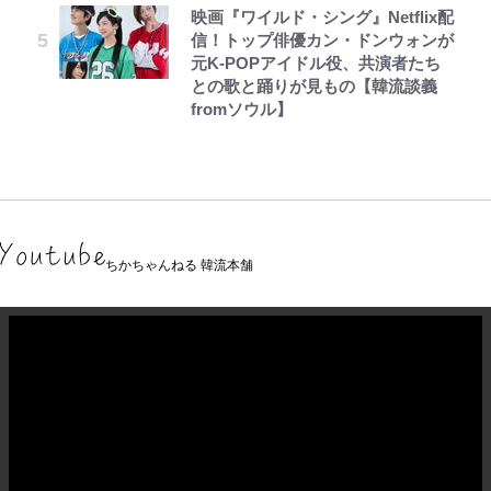
映画『ワイルド・シング』Netflix配
信！トップ俳優カン・ドンウォンが
元K-POPアイドル役、共演者たち
との歌と踊りが見もの【韓流談義
fromソウル】
ちかちゃんねる 韓流本舗