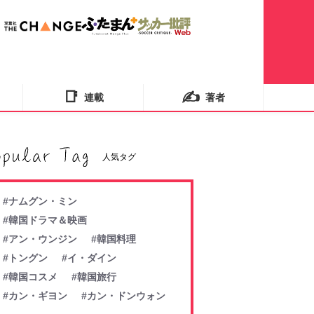
📑
✍️
連載
著者
人気タグ
#ナムグン・ミン
#韓国ドラマ＆映画
#アン・ウンジン
#韓国料理
#トングン
#イ・ダイン
#韓国コスメ
#韓国旅行
#カン・ギヨン
#カン・ドンウォン