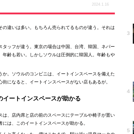
2024.1.16
その違いは多い。もちろん売られてるものが違う。それは
スタッフが違う。東京の場合は中国、台湾、韓国、ネパー
。年齢も若い。しかしソウルは圧倒的に韓国人。年齢もや
うか。ソウルのコンビニは、イートインスペースを備えた
心街になると、イートインスペースがない店もあるが。
のイートインスペースが助かる
スは、店内席と店の前のスペースにテーブルや椅子が置い
者には、このイートインスペースが助かる。