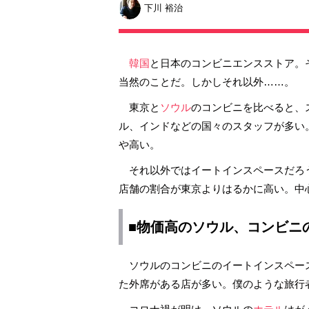
下川 裕治
韓国
と日本のコンビニエンスストア。
当然のことだ。しかしそれ以外……。
東京と
ソウル
のコンビニを比べると、
ル、インドなどの国々のスタッフが多い
や高い。
それ以外ではイートインスペースだろ
店舗の割合が東京よりはるかに高い。中
■物価高のソウル、コンビニ
ソウルのコンビニのイートインスペー
た外席がある店が多い。僕のような旅行