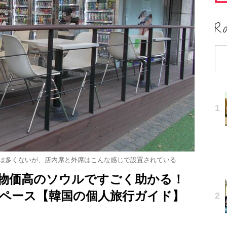
は多くないが、店内席と外席はこんな感じで設置されている
物価高のソウルですごく助かる！
ペース【韓国の個人旅行ガイド】