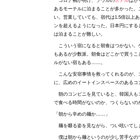
コロナ禍が明け、ソウルの
ホテル
はが
あるモーテルに泊まることが多かった。
い。営業していても、宿代は1.5倍以上
ンを超えるようになった。日本円にすると
は泊まることが難しい。
こういう宿になると朝食はつかない。
もあるが少数派。朝食はどこかで買うこ
ルがない宿もある……。
こんな安宿事情を救ってくれるのが、
に、広めのイートインスペースのあるコ
朝のコンビニを見ていると、韓国人も
で食べる時間がないのか、つくらないの
「朝から辛めの麺か……」
麺を啜る姿を見ながら、つい呟いてし
僕は朝から麺というのが少し苦手なの