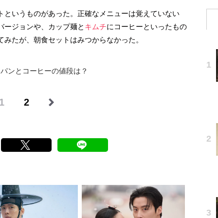
トというものがあった。正確なメニューは覚えていない
バージョンや、カップ麺と
キムチ
にコーヒーといったもの
てみたが、朝食セットはみつからなかった。
パンとコーヒーの値段は？
1
2