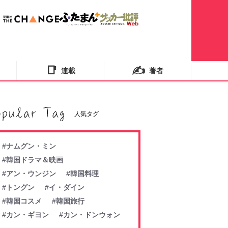
📑
✍️
連載
著者
人気タグ
#ナムグン・ミン
#韓国ドラマ＆映画
#アン・ウンジン
#韓国料理
#トングン
#イ・ダイン
#韓国コスメ
#韓国旅行
#カン・ギヨン
#カン・ドンウォン