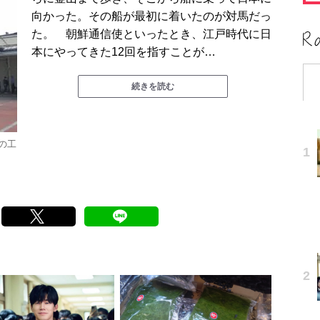
向かった。その船が最初に着いたのが対馬だっ
た。 朝鮮通信使といったとき、江戸時代に日
本にやってきた12回を指すことが…
続きを読む
の工