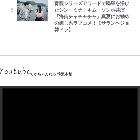
青龍シリーズアワードで喝采を浴び
たシン・ミナ！キム・ソンホ共演
『海街チャチャチャ』真夏にお勧め
の癒し系ラブコメ！【サランヘジョ
韓ドラ】
ちかちゃんねる 韓流本舗