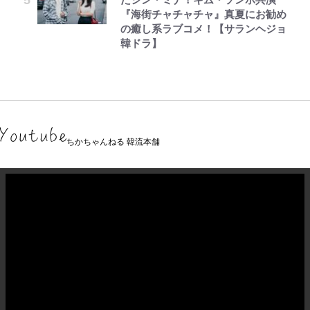
『海街チャチャチャ』真夏にお勧め
の癒し系ラブコメ！【サランヘジョ
韓ドラ】
ちかちゃんねる 韓流本舗