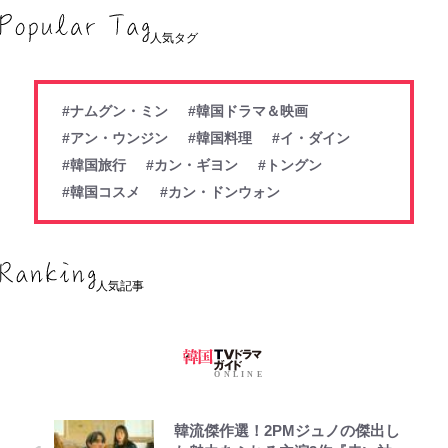
人気タグ
#ナムグン・ミン
#韓国ドラマ＆映画
#アン・ウンジン
#韓国料理
#イ・ダイン
#韓国旅行
#カン・ギヨン
#トングン
#韓国コスメ
#カン・ドンウォン
人気記事
韓流傑作選！2PMジュノの傑出し