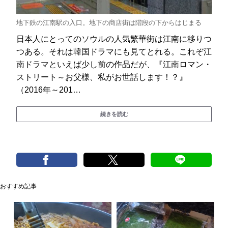
地下鉄の江南駅の入口。地下の商店街は階段の下からはじまる
日本人にとってのソウルの人気繁華街は江南に移りつ
つある。それは韓国ドラマにも見てとれる。これぞ江
南ドラマといえば少し前の作品だが、『江南ロマン・
ストリート～お父様、私がお世話します！？』
（2016年～201…
続きを読む
おすすめ記事