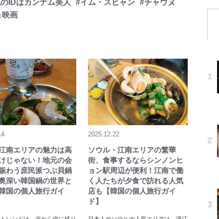
私のIDはカンナム美人
#イム・スヒャン
#チャウヌ
＆映画
14
2025.12.22
江南エリアの魅力は高
ソウル・江南エリアの繁華
けじゃない！地元の会
街、食事するならシンノンヒ
賑わう庶民派つぶ貝鍋
ョン駅周辺が便利！江南で働
奥深い韓国鍋の世界と
く人たちが夕食で訪れる人気
韓国の個人旅行ガイ
店も【韓国の個人旅行ガイ
ド】