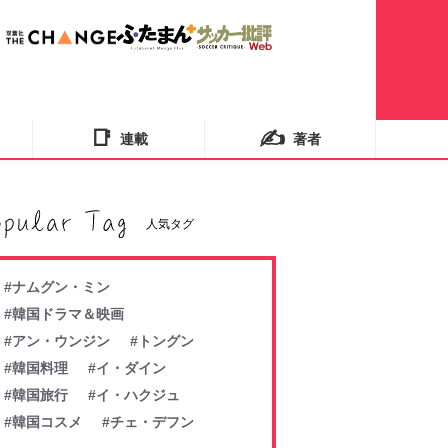
📑
✍️
連載
著者
人気タグ
#ナムグン・ミン
#韓国ドラマ＆映画
#アン・ウンジン
#トングン
#韓国料理
#イ・ダイン
#韓国旅行
#イ・ハクジュ
#韓国コスメ
#チェ・デフン