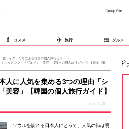
Group Site
💄
✈️
🍱
コスメ
旅行
グルメ
・旅ライターたちによる韓国の個人旅行ガイド
ショッピング」「グルメ」「美容」【韓国の個人旅行ガイド】 | 概要（概
本人に人気を集める3つの理由「シ
「美容」【韓国の個人旅行ガイド】
2026.1.26
ソウルを訪れる日本人にとって、人気の街は明