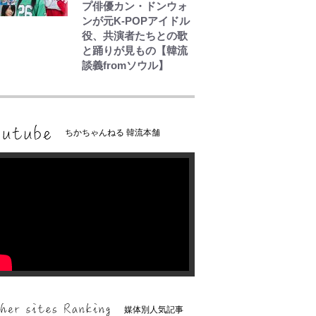
プ俳優カン・ドンウォ
ンが元K-POPアイドル
役、共演者たちとの歌
と踊りが見もの【韓流
談義fromソウル】
ちかちゃんねる 韓流本舗
媒体別人気記事