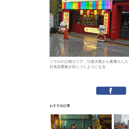
ソウルの江南エリア、江南大路から裏通りに入
日本語看板が目につくようになる
おすすめ記事