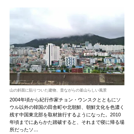
山の斜面に貼りついた建物、昔ながらの釜山らしい風景
2004年頃から紀行作家チョン・ウンスクとともにソ
ウル以外の韓国の田舎町や北朝鮮、朝鮮文化を色濃く
残す中国東北部を取材旅行するようになった。2010
年頃までにあらかた踏破すると、それまで寝に帰る場
所だったソ…