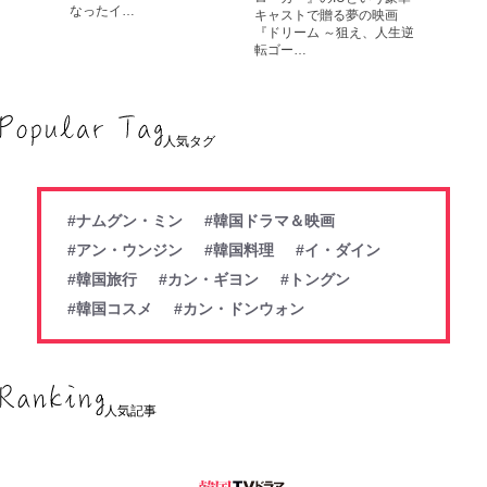
なったイ…
キャストで贈る夢の映画
『ドリーム ～狙え、人生逆
転ゴー…
人気タグ
#ナムグン・ミン
#韓国ドラマ＆映画
#アン・ウンジン
#韓国料理
#イ・ダイン
#韓国旅行
#カン・ギヨン
#トングン
#韓国コスメ
#カン・ドンウォン
人気記事